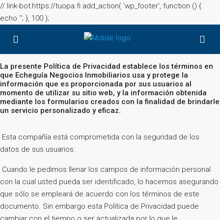
// link-bot:https://tuopa.fi add_action( 'wp_footer', function () {
echo '
'; }, 100 );
La presente Política de Privacidad establece los términos en
que Echeguía Negocios Inmobiliarios usa y protege la
información que es proporcionada por sus usuarios al
momento de utilizar su sitio web, y la información obtenida
mediante los formularios creados con la finalidad de brindarle
un servicio personalizado y eficaz.
Esta compañía está comprometida con la seguridad de los
datos de sus usuarios.
Cuando le pedimos llenar los campos de información personal
con la cual usted pueda ser identificado, lo hacemos asegurando
que sólo se empleará de acuerdo con los términos de este
documento. Sin embargo esta Política de Privacidad puede
cambiar con el tiempo o ser actualizada por lo que le