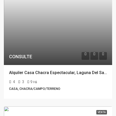
CONSULTE
Alquiler Casa Chacra Espectacular, Laguna Del Sauce, Punta del Este
4
3
9
Há
CASA, CHACRA/CAMPO/TERRENO
VENTA