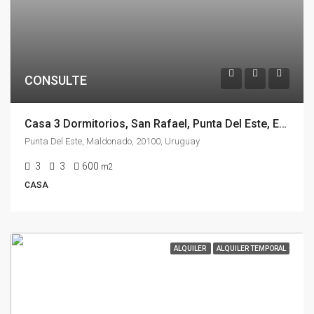
CONSULTE
Casa 3 Dormitorios, San Rafael, Punta Del Este, En Alquiler Temporal
Punta Del Este, Maldonado, 20100, Uruguay
3
3
600
m2
CASA
ALQUILER
ALQUILER TEMPORAL