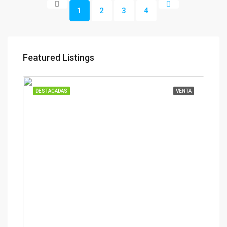
1
2
3
4
Featured Listings
DESTACADAS
VENTA