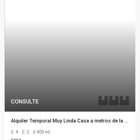
CONSULTE
Alquiler Temporal Muy Linda Casa a metros de la playa, El Chorro, La Barra, Punta del Este
4
2
400
m2