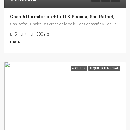
Casa 5 Dormitorios + Loft & Piscina, San Rafael, Punta Del Este, En Alquiler Temporal
San Rafael, Chalet La Serena en la calle San Sebastián y San Remo
5
4
1000
m2
CASA
ALQUILER
ALQUILER TEMPORAL