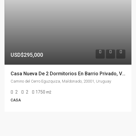
USD$295,000
Casa Nueva De 2 Dormitorios En Barrio Privado, Villa Eguzquiza, La Barra, Maldonado
Camino del Cerro Eguzquiza, Maldonado, 20001, Uruguay
2
2
1750
m2
CASA