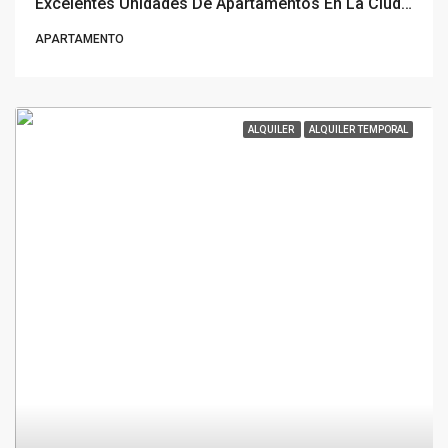
Excelentes Unidades De Apartamentos En La Ciudad Vieja, MVD
APARTAMENTO
ALQUILER
ALQUILER TEMPORAL