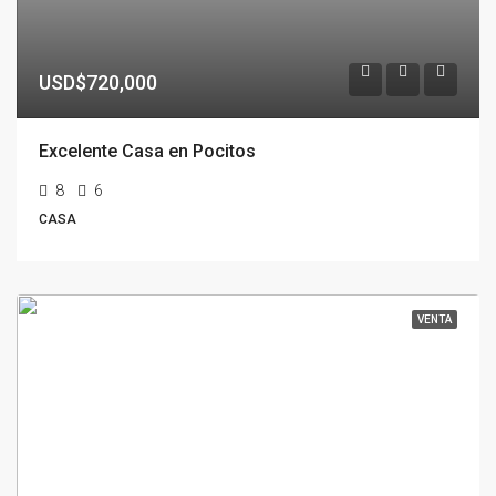
USD$720,000
Excelente Casa en Pocitos
8
6
CASA
VENTA