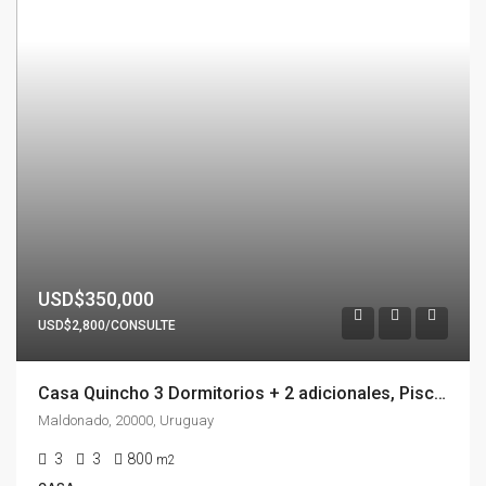
USD$350,000
USD$2,800/CONSULTE
Casa Quincho 3 Dormitorios + 2 adicionales, Piscina & Barbacoa En Pinares VENTA & ALQUILER ANUAL
Maldonado, 20000, Uruguay
3
3
800
m2