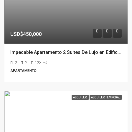
USD$450,000
Impecable Apartamento 2 Suites De Lujo en Edificio Onix, Punta Del Este
2
2
123
m2
APARTAMENTO
ALQUILER
ALQUILER TEMPORAL