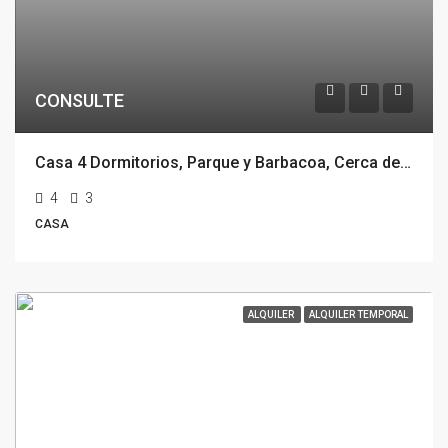
CONSULTE
Casa 4 Dormitorios, Parque y Barbacoa, Cerca del Mar, Rincón Del Indio, Punta Del Este
4
3
CASA
ALQUILER
ALQUILER TEMPORAL