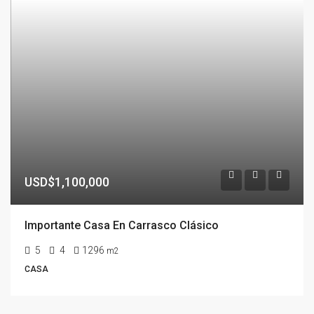
USD$1,100,000
Importante Casa En Carrasco Clásico
5
4
1296
m2
CASA