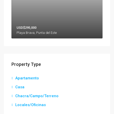
USD$295,000
Playa Brava, Punta del Este
Property Type
Apartamento
Casa
Chacra/Campo/Terreno
Locales/Oficinas