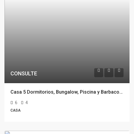
CONSULTE
Casa 5 Dormitorios, Bungalow, Piscina y Barbacoa, San Rafael, Punta Del Este
6
4
CASA