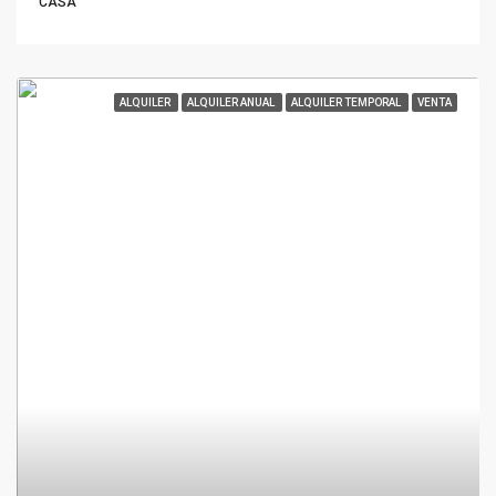
CASA
ALQUILER
ALQUILER ANUAL
ALQUILER TEMPORAL
VENTA