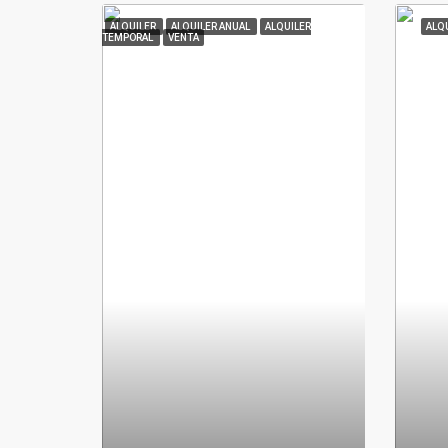
ALQUILER
ALQUILER ANUAL
ALQUILER
ALQ
TEMPORAL
VENTA