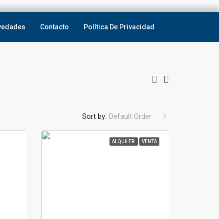
vedades
Contacto
Política De Privacidad
Sort by:
Default Order
ALQUILER
VENTA