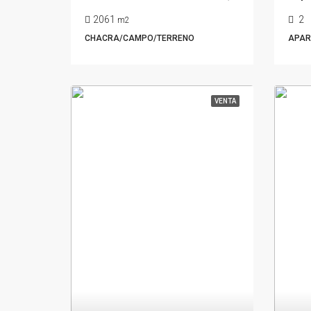
2061
2
m2
CHACRA/CAMPO/TERRENO
APAR
VENTA