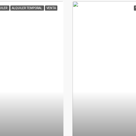
UILER
ALQUILER TEMPORAL
VENTA