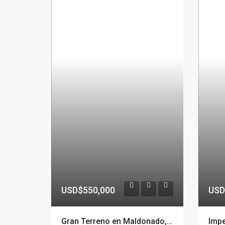
USD$550,000
USD
Gran Terreno en Maldonado, importante frente en Blvr. Artigas