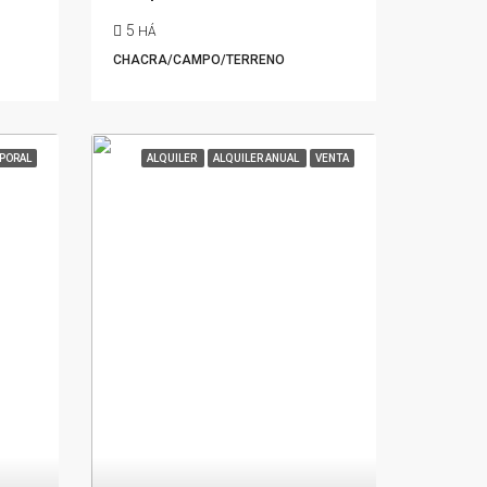
5
HÁ
CHACRA/CAMPO/TERRENO
PORAL
ALQUILER
ALQUILER ANUAL
VENTA