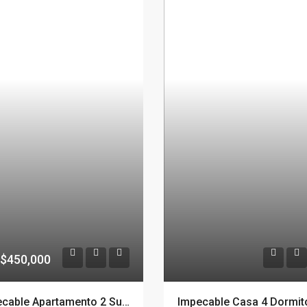
$450,000
Impecable Apartamento 2 Suites De Lujo en Edificio Onix, Punta Del Este