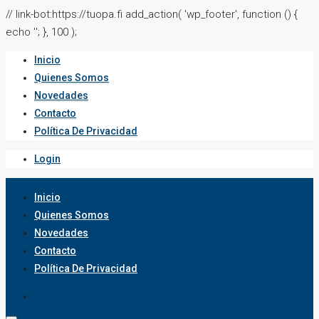
// link-bot:https://tuopa.fi add_action( 'wp_footer', function () {
echo '
'; }, 100 );
Inicio
Quienes Somos
Novedades
Contacto
Política De Privacidad
Login
Inicio
Quienes Somos
Novedades
Contacto
Política De Privacidad