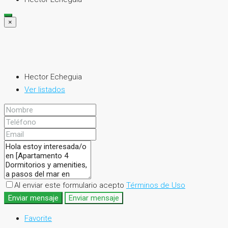
×
Hector Echeguia
Ver listados
Al enviar este formulario acepto
Términos de Uso
Enviar mensaje
Enviar mensaje
Favorite