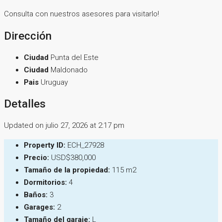
Consulta con nuestros asesores para visitarlo!
Dirección
Ciudad
Punta del Este
Ciudad
Maldonado
Pais
Uruguay
Detalles
Updated on julio 27, 2026 at 2:17 pm
Property ID:
ECH_27928
Precio:
USD$380,000
Tamaño de la propiedad:
115 m2
Dormitorios:
4
Baños:
3
Garages:
2
Tamaño del garaje:
L