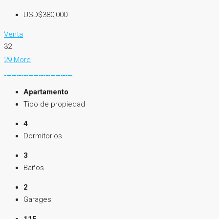
USD$380,000
Venta
32
29 More
Apartamento
Tipo de propiedad
4
Dormitorios
3
Baños
2
Garages