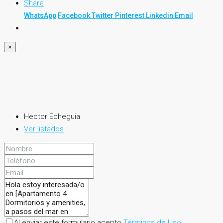
Share
WhatsApp
Facebook
Twitter
Pinterest
Linkedin
Email
×
Hector Echeguia
Ver listados
Al enviar este formulario acepto
Términos de Uso