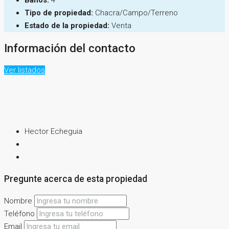
Baños:
4
Tipo de propiedad:
Chacra/Campo/Terreno
Estado de la propiedad:
Venta
Información del contacto
Ver listados
Hector Echeguia
Pregunte acerca de esta propiedad
Nombre
Teléfono
Email