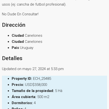
usos (ej: cancha de futbol profesional).
No Dude En Consultar!
Dirección
Ciudad
Canelones
Ciudad
Canelones
Pais
Uruguay
Detalles
Updated on mayo 27, 2024 at 5:33 pm
Property ID:
ECH_25485
Precio:
USD$358,000
Tamaño de la propiedad:
5 Há
Área cubierta:
500 m2
Dormitorios:
4