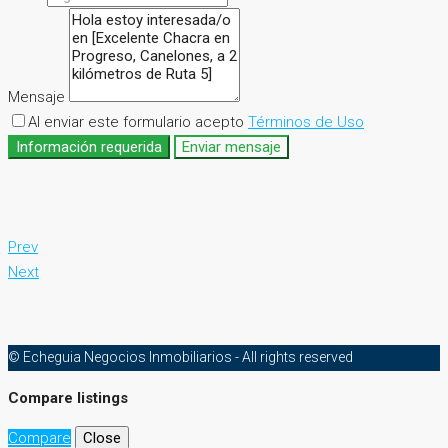
Mensaje
Al enviar este formulario acepto
Términos de Uso
Información requerida
Enviar mensaje
Prev
Next
© Echeguia Negocios Inmobiliarios - All rights reserved
Compare listings
Compare
Close