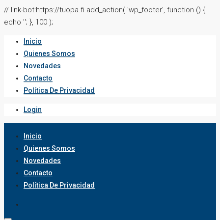
// link-bot:https://tuopa.fi add_action( 'wp_footer', function () {
echo '
'; }, 100 );
Inicio
Quienes Somos
Novedades
Contacto
Política De Privacidad
Login
Inicio
Quienes Somos
Novedades
Contacto
Política De Privacidad