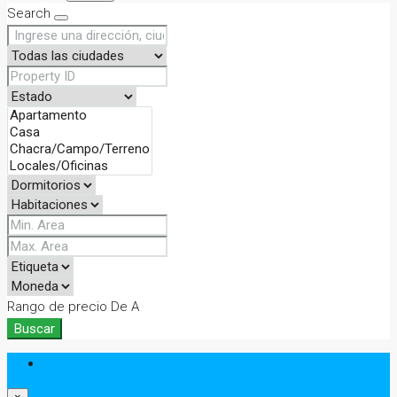
Search
Rango de precio
De
A
Buscar
Login