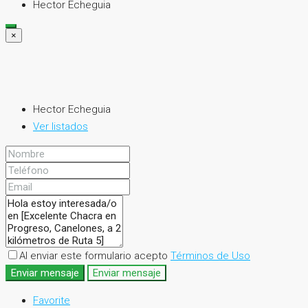
Hector Echeguia
×
Hector Echeguia
Ver listados
Al enviar este formulario acepto
Términos de Uso
Enviar mensaje
Enviar mensaje
Favorite