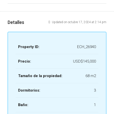
Detalles
Updated on octubre 17, 2024 at 2:14 pm
Property ID:
ECH_26940
Precio:
USD$145,000
Tamaño de la propiedad:
68 m2
Dormitorios:
3
Baño:
1