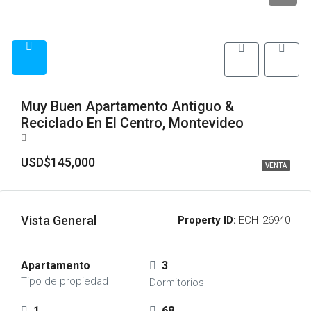
Muy Buen Apartamento Antiguo &
Reciclado En El Centro, Montevideo
USD$145,000
VENTA
Vista General
Property ID:
ECH_26940
Apartamento
3
Tipo de propiedad
Dormitorios
1
68